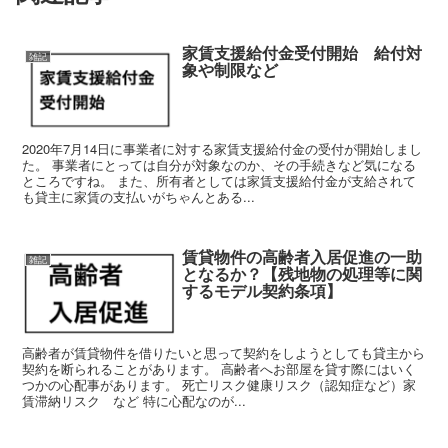
家賃支援給付金受付開始 給付対
雑記
象や制限など
2020年7月14日に事業者に対する家賃支援給付金の受付が開始しまし
た。 事業者にとっては自分が対象なのか、その手続きなど気になる
ところですね。 また、所有者としては家賃支援給付金が支給されて
も貸主に家賃の支払いがちゃんとある...
賃貸物件の高齢者入居促進の一助
雑記
となるか？【残地物の処理等に関
するモデル契約条項】
高齢者が賃貸物件を借りたいと思って契約をしようとしても貸主から
契約を断られることがあります。 高齢者へお部屋を貸す際にはいく
つかの心配事があります。 死亡リスク健康リスク（認知症など）家
賃滞納リスク など 特に心配なのが...