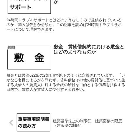
か
24時間トラブルサポートとはどのようなしくみで提供されていいる
のか、加入は任意か必須か。この記事を読めば24時間トラブルサポ
ートについて理解できます。
敷金 賃貸借契約における敷金と
雑記
はどのようなものか
敷金とは民法622条の2第1項で以下のように定義されています。 「い
かなる名目によるかを問わず、賃料債務その他の賃貸借に基づいて生
ずる賃借人の賃貸人に対する金銭の給付を目的とする債務を担保する
目的で、賃借人が賃貸人に交付する金銭をい...
建築基準法上の制限② 建築面積の限度
（建蔽率の制限）