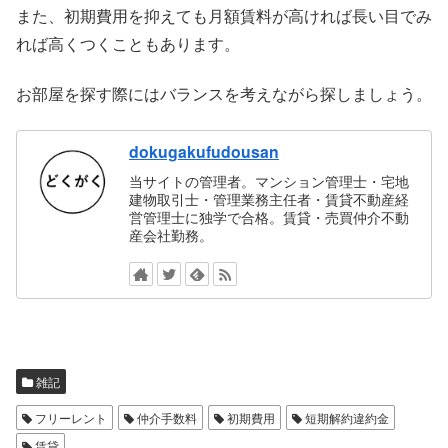
また、初期費用を抑えても月額賃料が高ければ長い目でみ
れば高くつくこともあります。
お部屋を探す際にはバランスを考えながら探しましょう。
dokugakufudousan
当サイトの管理者。マンション管理士・宅地
建物取引士・管理業務主任者・賃貸不動産経
営管理士に独学で合格。賃貸・売買仲介不動
産会社勤務。
雑記
フリーレント
仲介手数料
初期費用
短期解約違約金
賃貸