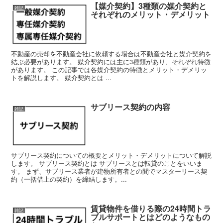
【媒介契約】3種類の媒介契約と
雑記
それぞれのメリット・デメリット
不動産の売却を不動産会社に依頼する場合は不動産会社と媒介契約を
結ぶ必要があります。 媒介契約には主に3種類があり、それぞれ特徴
があります。 この記事では各媒介契約の特徴とメリット・デメリッ
トを解説します。 媒介契約とは ...
サブリース契約の内容
雑記
サブリース契約についての概要とメリット・デメリットについて解説
します。 サブリース契約とは サブリースとは転貸のことをいいま
す。 まず、サブリース業者が建物所有者との間でマスターリース契
約（一括借上の契約）を締結します。...
賃貸物件を借りる際の24時間トラ
雑記
ブルサポートとはどのようなもの