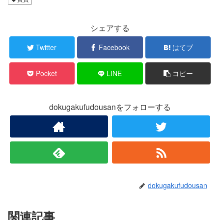
シェアする
Twitter
Facebook
はてブ
Pocket
LINE
コピー
dokugakufudousanをフォローする
dokugakufudousan
関連記事