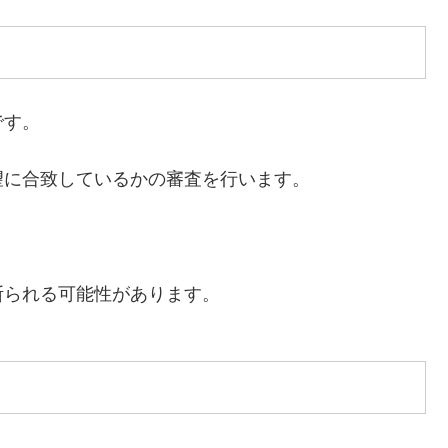
です。
望に合致しているかの審査を行います。
断られる可能性があります。