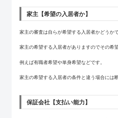
家主【希望の入居者か】
家主の審査は自らが希望する入居者かどうか
家主の希望する入居者がありますのでその希
例えば有職者希望や単身希望などです。
家主の希望する入居者の条件と違う場合には
保証会社【支払い能力】