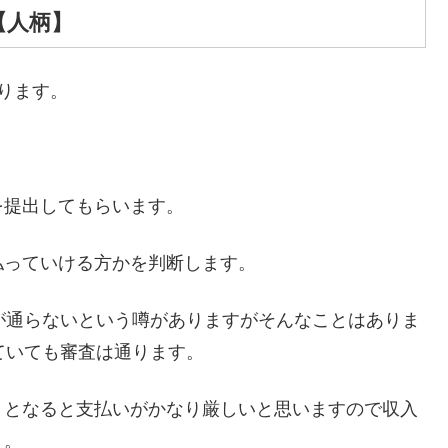
【人柄】
ります。
を提出してもらいます。
払っていける方かを判断します。
が通らないという噂がありますがそんなことはありま
ていても審査は通ります。
うとなると支払いがかなり厳しいと思いますので収入
う。