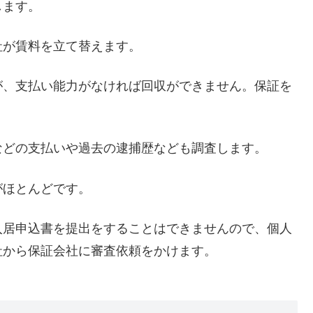
します。
社が賃料を立て替えます。
が、支払い能力がなければ回収ができません。保証を
などの支払いや過去の逮捕歴なども調査します。
がほとんどです。
入居申込書を提出をすることはできませんので、個人
社から保証会社に審査依頼をかけます。