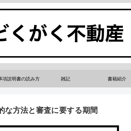
事項説明書の読み方
雑記
書籍紹介
的な方法と審査に要する期間