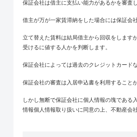
保証会社は借主に支払い能力があるかを審査
借主が万が一家賃滞納をした場合には保証会
立て替えた賃料は結局借主から回収をします
受けるに値する人かを判断します。
保証会社によっては過去のクレジットカード
保証会社の審査は入居申込書を利用すること
しかし無断で保証会社に個人情報の塊である
情報個人情報取り扱いに同意の上、不動産会