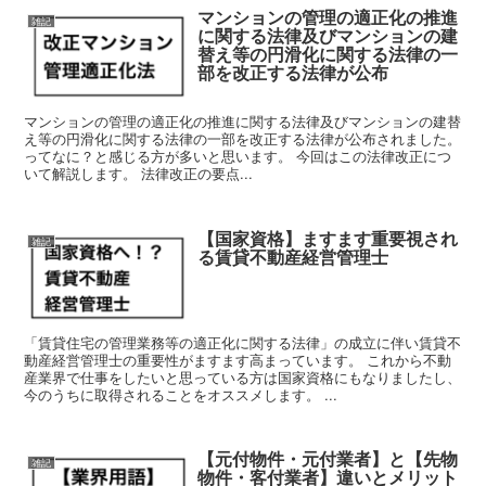
マンションの管理の適正化の推進
雑記
に関する法律及びマンションの建
替え等の円滑化に関する法律の一
部を改正する法律が公布
マンションの管理の適正化の推進に関する法律及びマンションの建替
え等の円滑化に関する法律の一部を改正する法律が公布されました。
ってなに？と感じる方が多いと思います。 今回はこの法律改正につ
いて解説します。 法律改正の要点...
【国家資格】ますます重要視され
雑記
る賃貸不動産経営管理士
「賃貸住宅の管理業務等の適正化に関する法律」の成立に伴い賃貸不
動産経営管理士の重要性がますます高まっています。 これから不動
産業界で仕事をしたいと思っている方は国家資格にもなりましたし、
今のうちに取得されることをオススメします。 ...
【元付物件・元付業者】と【先物
雑記
物件・客付業者】違いとメリット