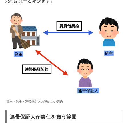
契約は貸主と結びます。
貸主・借主・連帯保証人の契約上の関係
連帯保証人が責任を負う範囲