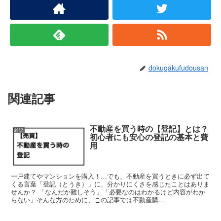
dokugakufudousan
関連記事
不動産を買う時の【登記】とは？
雑記
初心者にも安心の登記の基本と費
用
一戸建てやマンションを購入！…でも、不動産を買うときに必ず出て
くる言葉「登記（とうき）」に、分かりにくさを感じたことはありま
せんか？ 「なんだか難しそう」「必要なのはわかるけど内容がわか
らない」そんな方のために、この記事では不動産購...