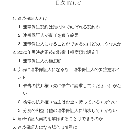
目次
連帯保証人とは
連帯保証契約は誰の間で結ばれる契約か
連帯保証人が責任を負う範囲
連帯保証人になることができるのはどのような人か
2020年民法改正後の影響【極度額の設定】
連帯保証人の極度額
安易に連帯保証人になるな！連帯保証人の要注意ポイ
ント
催告の抗弁権（先に借主に請求してください）がな
い
検索の抗弁権（借主はお金を持っている）がない
分別の利益（他の連帯保証人に請求して）がない
連帯保証人契約を解除することはできるのか
連帯保証人になる場合は慎重に