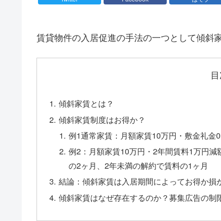
賃貸物件の入居促進の手法の一つとして傾斜
目
傾斜家賃とは？
傾斜家賃制度はお得か？
例1通常家賃：月額家賃10万円・敷金礼金
例2：月額家賃10万円・2年間賃料1万円
の2ヶ月、2年未満の解約で賃料の1ヶ月
結論：傾斜家賃は入居期間によってお得か損
傾斜家賃はなぜ存在するのか？募集広告の制