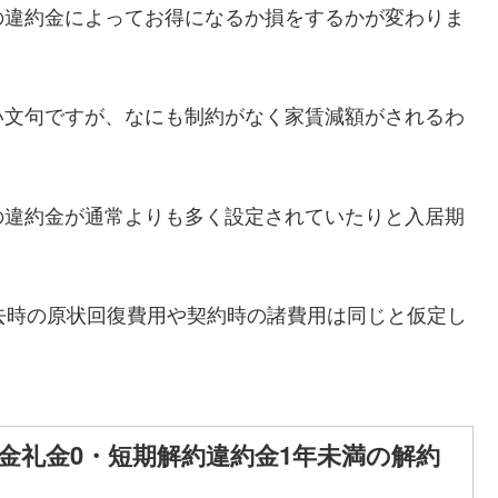
の違約金によってお得になるか損をするかが変わりま
い文句ですが、なにも制約がなく家賃減額がされるわ
の違約金が通常よりも多く設定されていたりと入居期
去時の原状回復費用や契約時の諸費用は同じと仮定し
敷金礼金0・短期解約違約金1年未満の解約