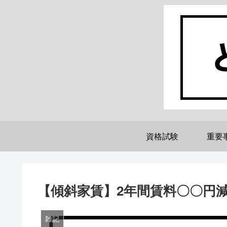
資格試験
重要
【傾斜家賃】2年間賃料〇〇円
雑記