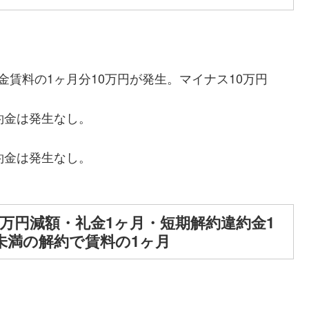
賃料の1ヶ月分10万円が発生。マイナス10万円
約金は発生なし。
約金は発生なし。
1万円減額・礼金1ヶ月・短期解約違約金1
未満の解約で賃料の1ヶ月