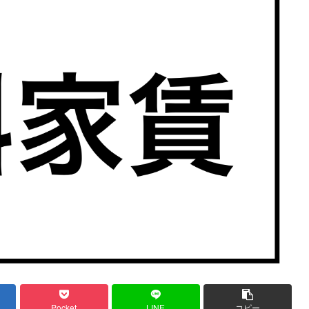
Pocket
LINE
コピー