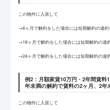
この物件に入居して
→6ヶ月で解約をした場合には短期解約の違約金
→18ヶ月で解約をした場合には短期解約の違
→24ヶ月で解約をした場合には短期解約の違
例2：月額家賃10万円・2年間賃料
年未満の解約で賃料の2ヶ月、2年
この物件に入居して