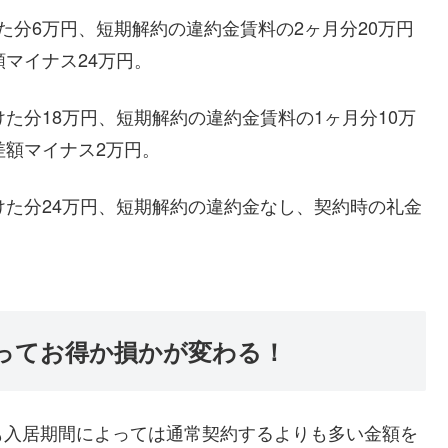
た分6万円、短期解約の違約金賃料の2ヶ月分20万円
マイナス24万円。
た分18万円、短期解約の違約金賃料の1ヶ月分10万
差額マイナス2万円。
けた分24万円、短期解約の違約金なし、契約時の礼金
ってお得か損かが変わる！
も入居期間によっては通常契約するよりも多い金額を