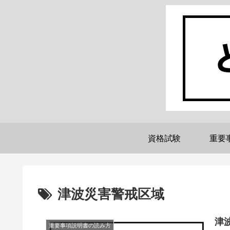
資格試験
重要
津波災害警戒区域
津
重要事項説明書の読み方