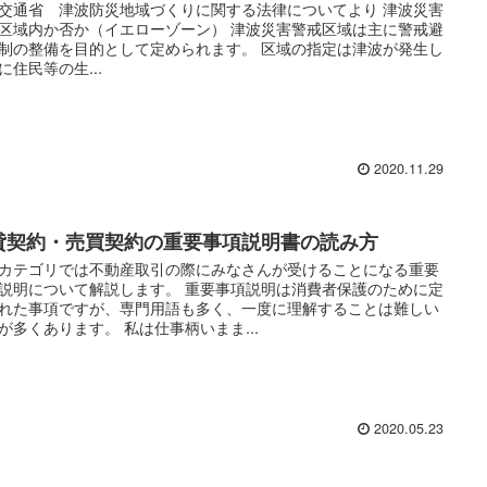
交通省 津波防災地域づくりに関する法律についてより 津波災害
区域内か否か（イエローゾーン） 津波災害警戒区域は主に警戒避
制の整備を目的として定められます。 区域の指定は津波が発生し
に住民等の生...
2020.11.29
貸契約・売買契約の重要事項説明書の読み方
カテゴリでは不動産取引の際にみなさんが受けることになる重要
説明について解説します。 重要事項説明は消費者保護のために定
れた事項ですが、専門用語も多く、一度に理解することは難しい
が多くあります。 私は仕事柄いまま...
2020.05.23