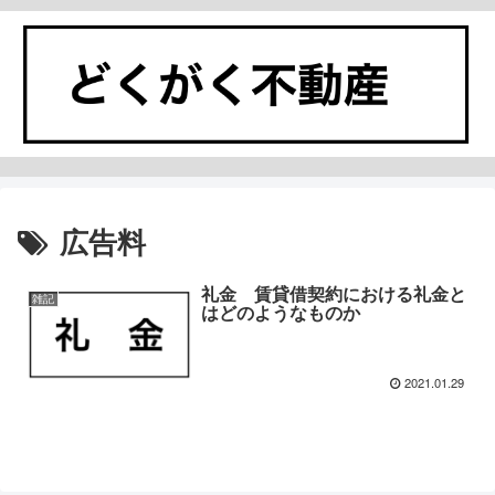
広告料
礼金 賃貸借契約における礼金と
雑記
はどのようなものか
2021.01.29