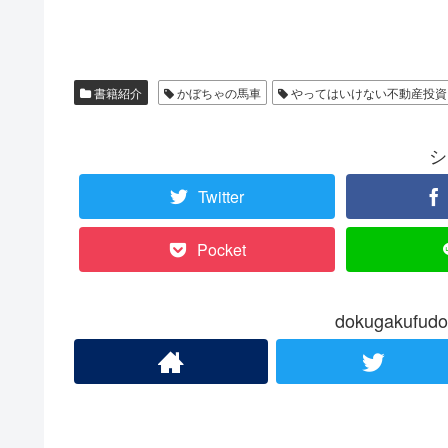
書籍紹介
かぼちゃの馬車
やってはいけない不動産投資
シ
Twitter
Pocket
dokugakuf