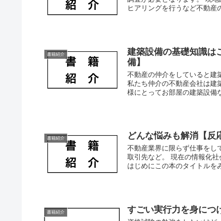
ヒアリングを行うなど不動産の
建築設備の基礎知識は
書籍紹介
備】
不動産の仲介をしていると建
私たち仲介の不動産会社は建
様にとってお部屋の建築設備な
どんな悩みも解消【反
書籍紹介
不動産業界に限らず仕事をし
取引先など。 現在の情報化社
はじめにこの本のタイトルをみ
すごい実行力を身につ
書籍紹介