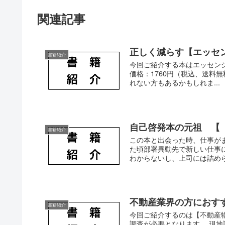
関連記事
正しく減らす【エッセ
書籍紹介
今回ご紹介する本はエッセン
価格：1760円（税込、送料無料
れない方もあるかもしれま...
自己啓発本の元祖 【
書籍紹介
この本と出会った時、仕事が
た頃部署異動先で新しい仕事
わからないし、上司には詰められ
不動産業界の方におす
書籍紹介
今回ご紹介するのは【不動産
調査が必要となります。 現