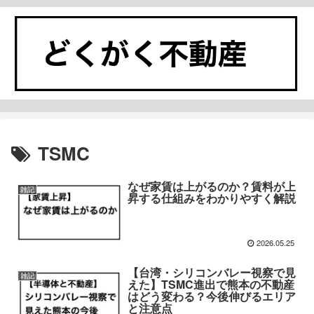
TSMC
なぜ家賃は上がるのか？賃料が上
雑記
昇する仕組みをわかりやすく解説
2026.05.25
【台湾・シリコンバレー視察で見
雑記
えた】TSMC進出で熊本の不動産
はどう変わる？今後伸びるエリア
と注意点