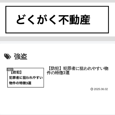
強盗
【防犯】犯罪者に狙われやすい物
雑記
件の特徴3選
2025.06.02