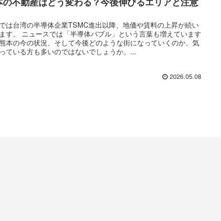
本の不動産はどう変わる？今後伸びるエリアと注意
では台湾の半導体企業TSMC進出以降、地価や賃料の上昇が続い
ます。 ニュースでは「半導体バブル」という言葉も増えています
熊本の今の状況、そして今後どのような街になっていくのか、気
っている方も多いのではないでしょうか。...
2026.05.08