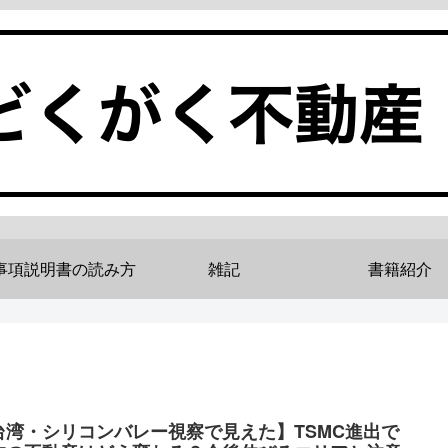
事項説明書の読み方
雑記
書籍紹介
台湾・シリコンバレー視察で見えた】TSMC進出で