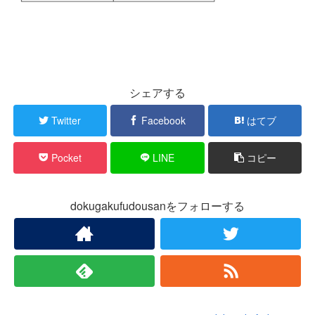
シェアする
Twitter
Facebook
はてブ
Pocket
LINE
コピー
dokugakufudousanをフォローする