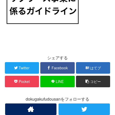
シェアする
Twitter
Facebook
はてブ
Pocket
LINE
コピー
dokugakufudousanをフォローする